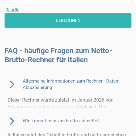
Tabelle
FAQ - häufige Fragen zum Netto-
Brutto-Rechner für Italien
Allgemeine Informationen zum Rechner - Datum
Aktualisierung
Dieser Rechner wurde zuletzt im Januar 2026 von
Experten von
Graber & Partner
aktualisiert. Die
Berechnungen basieren auf Informationen zu diesem
Stand und stellt keine rechtverbindliche Auskunft dar.
Wie kommt man von brutto auf netto?
Die neuen IRPEF-Sätze für 2026 sind integriert.
In Italien wird das Gehalt in brutto und netto angegeben.