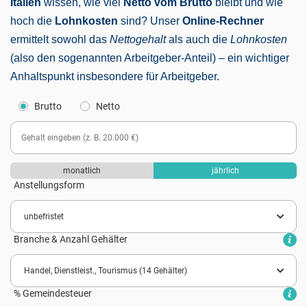
Italien
wissen, wie viel
Netto vom Brutto
bleibt und wie
hoch die
Lohnkosten
sind? Unser
Online-Rechner
ermittelt sowohl das
Nettogehalt
als auch die
Lohnkosten
(also den sogenannten Arbeitgeber-Anteil) – ein wichtiger
Anhaltspunkt insbesondere für Arbeitgeber.
Brutto
Netto
monatlich
jährlich
Anstellungsform
Branche & Anzahl Gehälter
% Gemeindesteuer